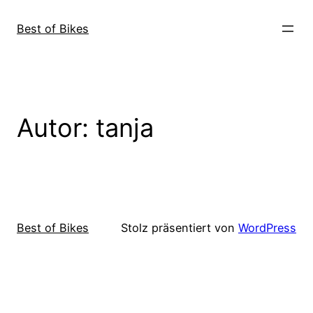
Direkt
zum
Best of Bikes
Inhalt
wechseln
Autor:
tanja
Best of Bikes
Stolz präsentiert von
WordPress